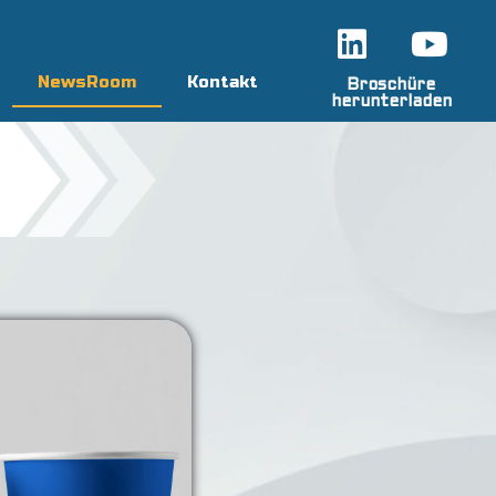
NewsRoom
Kontakt
Broschüre
herunterladen